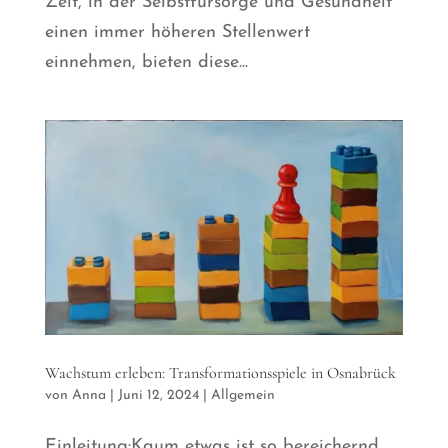
Zeit, in der Selbstfürsorge und Gesundheit
einen immer höheren Stellenwert
einnehmen, bieten diese...
Wachstum erleben: Transformationsspiele in Osnabrück
von
Anna
|
Juni 12, 2024
|
Allgemein
Einleitung:Kaum etwas ist so bereichernd