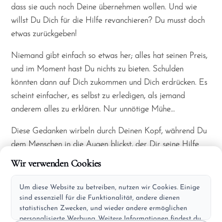
dass sie auch noch Deine übernehmen wollen. Und wie
willst Du Dich für die Hilfe revanchieren? Du musst doch
etwas zurückgeben!
Niemand gibt einfach so etwas her; alles hat seinen Preis,
und im Moment hast Du nichts zu bieten. Schulden
könnten dann auf Dich zukommen und Dich erdrücken. Es
scheint einfacher, es selbst zu erledigen, als jemand
anderem alles zu erklären. Nur unnötige Mühe…
Diese Gedanken wirbeln durch Deinen Kopf, während Du
dem Menschen in die Augen blickst, der Dir seine Hilfe
anbietet.
Wir verwenden Cookies
Und dort siehst Du so viel Licht.
Um diese Website zu betreiben, nutzen wir Cookies. Einige
sind essenziell für die Funktionalität, andere dienen
Und Liebe!
statistischen Zwecken, und wieder andere ermöglichen
personalisierte Werbung. Weitere Informationen findest du