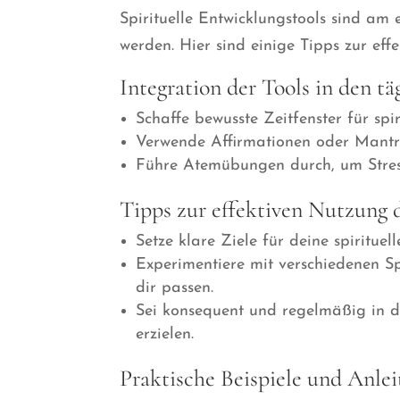
Spirituelle Entwicklungstools sind am e
werden. Hier sind einige Tipps zur eff
Integration der Tools in den t
Schaffe bewusste Zeitfenster für spi
Verwende Affirmationen oder Mantra
Führe Atemübungen durch, um Stre
Tipps zur effektiven Nutzung 
Setze klare Ziele für deine spirituelle
Experimentiere mit verschiedenen Sp
dir passen.
Sei konsequent und regelmäßig in d
erzielen.
Praktische Beispiele und Anle