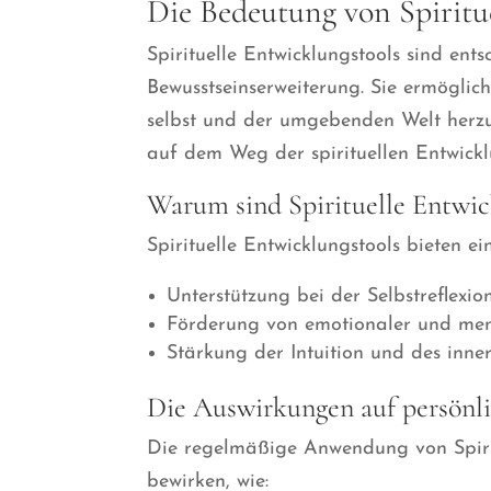
Die Bedeutung von Spiritu
Spirituelle Entwicklungstools sind en
Bewusstseinserweiterung. Sie ermöglich
selbst und der umgebenden Welt herzust
auf dem Weg der spirituellen Entwickl
Warum sind Spirituelle Entwic
Spirituelle Entwicklungstools bieten ei
Unterstützung bei der Selbstreflexi
Förderung von emotionaler und men
Stärkung der Intuition und des inne
Die Auswirkungen auf persönl
Die regelmäßige Anwendung von Spirit
bewirken, wie: