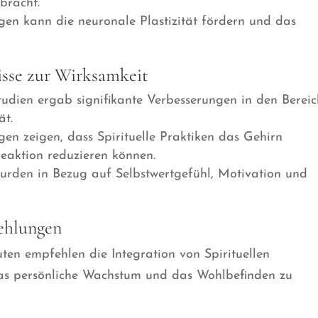
bracht.
en kann die neuronale Plastizität fördern und das
isse zur Wirksamkeit
udien ergab signifikante Verbesserungen in den Berei
ät.
en zeigen, dass Spirituelle Praktiken das Gehirn
reaktion reduzieren können.
wurden in Bezug auf Selbstwertgefühl, Motivation und
ehlungen
en empfehlen die Integration von Spirituellen
das persönliche Wachstum und das Wohlbefinden zu