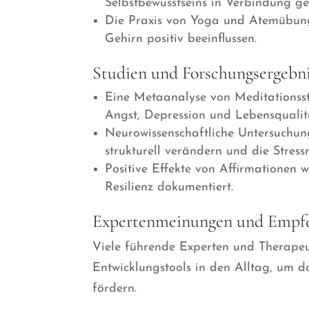
Selbstbewusstseins in Verbindung ge
Die Praxis von Yoga und Atemübung
Gehirn positiv beeinflussen.
Studien und Forschungsergebn
Eine Metaanalyse von Meditationsst
Angst, Depression und Lebensqualit
Neurowissenschaftliche Untersuchung
strukturell verändern und die Stress
Positive Effekte von Affirmationen 
Resilienz dokumentiert.
Expertenmeinungen und Empf
Viele führende Experten und Therapeut
Entwicklungstools in den Alltag, um 
fördern.