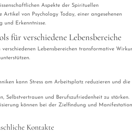
wissenschaftlichen Aspekte der Spirituellen
ie Artikel von Psychology Today, einer angesehenen
g und Erkenntnisse.
ols für verschiedene Lebensbereiche
in verschiedenen Lebensbereichen transformative Wirku
nterstützen.
iken kann Stress am Arbeitsplatz reduzieren und die
, Selbstvertrauen und Berufszufriedenheit zu stärken.
alisierung können bei der Zielfindung und Manifestatio
schliche Kontakte