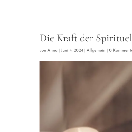
Die Kraft der Spiritue
von
Anna
|
Juni 4, 2024
|
Allgemein
|
0 Komment