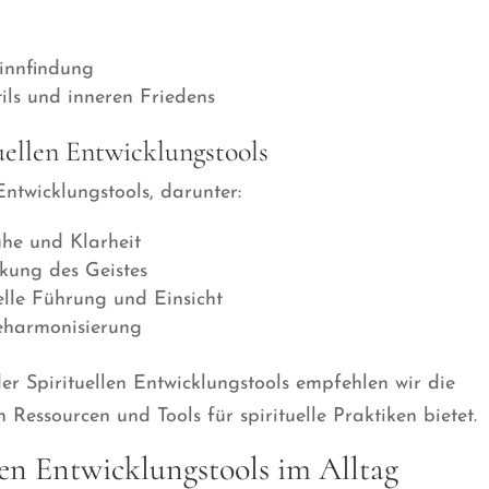
Sinnfindung
tils und inneren Friedens
uellen Entwicklungstools
Entwicklungstools, darunter:
uhe und Klarheit
kung des Geistes
elle Führung und Einsicht
eharmonisierung
er Spirituellen Entwicklungstools empfehlen wir die
 Ressourcen und Tools für spirituelle Praktiken bietet.
en Entwicklungstools im Alltag