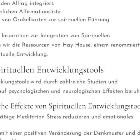
en Alltag integriert.
lichen Affirmationsliste.
von Orakelkarten zur spirituellen Führung.
nspiration zur Integration von Spirituellen
n wir die Ressourcen von Hay House, einem renommier
ituelle Entwicklung.
irituellen Entwicklungstools
icklungstools wird durch zahlreiche Studien und
 auf psychologischen und neurologischen Effekten beruh
he Effekte von Spirituellen Entwicklungstoo
äßige Meditation Stress reduzieren und emotionales
mit einer positiven Veränderung der Denkmuster und 