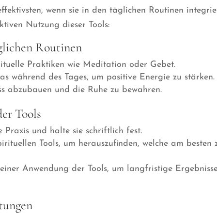
ffektivsten, wenn sie in den täglichen Routinen integrie
ektiven Nutzung dieser Tools:
äglichen Routinen
rituelle Praktiken wie Meditation oder Gebet.
s während des Tages, um positive Energie zu stärken.
ss abzubauen und die Ruhe zu bewahren.
der Tools
 Praxis und halte sie schriftlich fest.
irituellen Tools, um herauszufinden, welche am besten 
einer Anwendung der Tools, um langfristige Ergebniss
itungen