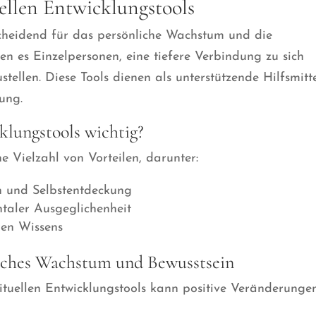
ellen Entwicklungstools
tscheidend für das persönliche Wachstum und die
en es Einzelpersonen, eine tiefere Verbindung zu sich
ellen. Diese Tools dienen als unterstützende Hilfsmitt
ung.
klungstools wichtig?
ne Vielzahl von Vorteilen, darunter:
on und Selbstentdeckung
taler Ausgeglichenheit
ren Wissens
iches Wachstum und Bewusstsein
uellen Entwicklungstools kann positive Veränderunge