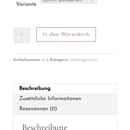
Variante
✨Rauhnächte-
In den Warenkorb
Set✨
Menge
Artikelnummer:
n. v.
Kategorie:
Unkategorisiert
Beschreibung
Zusätzliche Informationen
Rezensionen (0)
Beschreibung