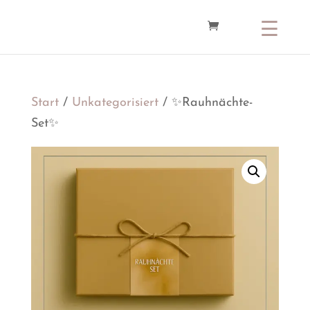
Start
/
Unkategorisiert
/ ✨Rauhnächte-
Set✨