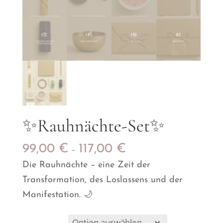
✨Rauhnächte-Set✨
99,00
€
117,00
€
–
Die Rauhnächte – eine Zeit der
Transformation, des Loslassens und der
Manifestation. 🌙