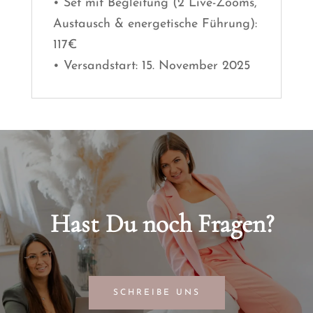
• Set mit Begleitung (2 Live-Zooms,
Austausch & energetische Führung):
117€
• Versandstart: 15. November 2025
Hast Du noch Fragen?
SCHREIBE UNS