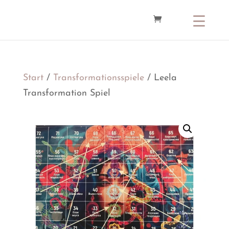
Start
/
Transformationsspiele
/ Leela
Transformation Spiel