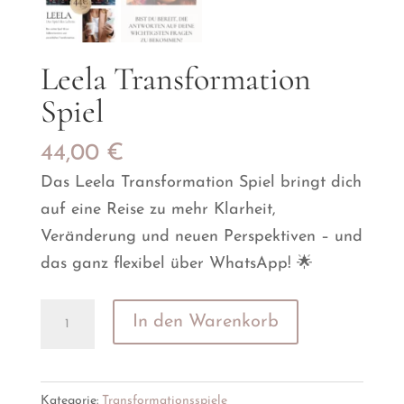
Leela Transformation
Spiel
44,00
€
Das Leela Transformation Spiel bringt dich
auf eine Reise zu mehr Klarheit,
Veränderung und neuen Perspektiven – und
das ganz flexibel über WhatsApp! 🌟
Leela
In den Warenkorb
Transformation
Spiel
Menge
Kategorie:
Transformationsspiele