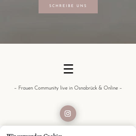
SCHREIBE UNS
– Frauen Community live in Osnabrück & Online –