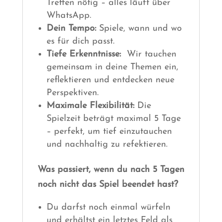
Treffen nötig – alles läuft über
WhatsApp.
Dein Tempo:
Spiele, wann und wo
es für dich passt.
Tiefe Erkenntnisse:
Wir tauchen
gemeinsam in deine Themen ein,
reflektieren und entdecken neue
Perspektiven.
Maximale Flexibilität:
Die
Spielzeit beträgt maximal 5 Tage
– perfekt, um tief einzutauchen
und nachhaltig zu refektieren.
Was passiert, wenn du nach 5 Tagen
noch nicht das Spiel beendet hast?
Du darfst noch einmal würfeln
und erhältst ein letztes Feld als