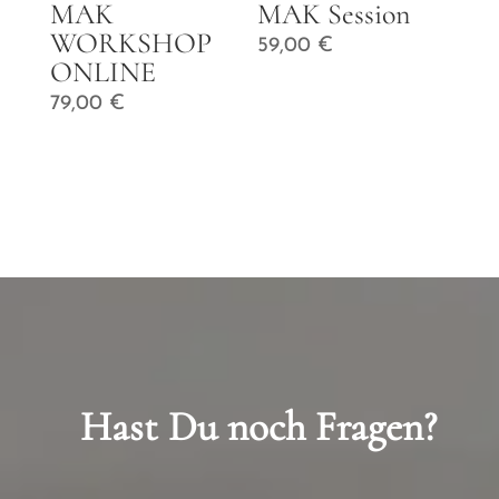
MAK
MAK Session
WORKSHOP
59,00
€
ONLINE
79,00
€
Hast Du noch Fragen?